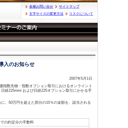
各種お問い合せ
サイトマップ
文字サイズの変更方法
リスクについて
度導入のお知らせ
2007年5月1日
株価指数先物・指数オプション取引におけるオンライント
経225mini および日経225オプション取引にかかる手
合に、50万円を超えた部分の10％の金額を、該当される
。
までの約定分の手数料