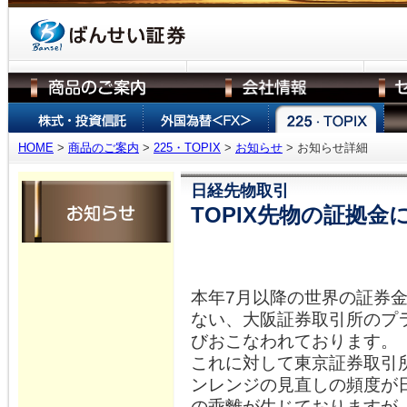
HOME
>
商品のご案内
>
225・TOPIX
>
お知らせ
> お知らせ詳細
日経先物取引
TOPIX先物の証拠
本年7月以降の世界の証券
ない、大阪証券取引所のプ
びおこなわれております。
これに対して東京証券取引所
ンレンジの見直しの頻度が日
の乖離が生じておりますが