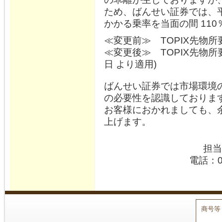
ため、ばんせい証券では、平成
かかる乗率を当面の間 11
≪変更前≫ TOPIX先物所要
≪変更後≫ TOPIX先物所要
日 より適用)
ばんせい証券では市場環境
の必要性を認識しておりま
お客様におかれましても、
上げます。
担当
電話：0
商号等