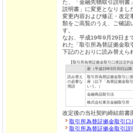
た、「金融先物取引説明書
説明書」に変更となりまし
変更内容および修正・改定
類をご高覧のうえ、ご確認
す。
なお、平成19年9月29日
れた「取引所為替証拠金取
下記のとおりに読み替えら
【取引所為替証拠金取引口座設定約
新（平成19年9月30日以降
読み替え
取引所為替証拠金取引に
の必要な
座（以下「為替証拠金取
用語
いう。）
金融商品取引法
株式会社東京金融取引所
改定後の当社契約締結前書
取引所為替証拠金取引口座設
取引所為替証拠金取引説