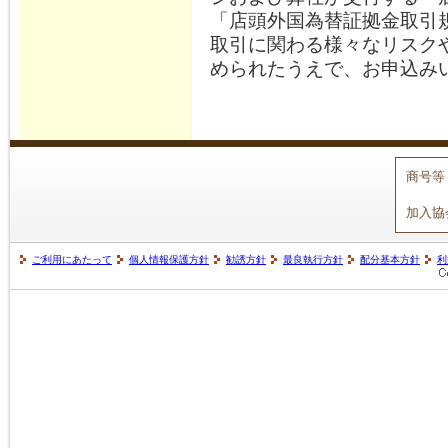
「店頭外国為替証拠金取引
取引に関わる様々なリスク
められたうえで、お申込み
商号等
加入協
ご利用にあたって
個人情報保護方針
勧誘方針
最良執行方針
配分基本方針
利