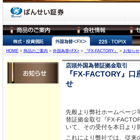
HOME
>
商品のご案内
>
外国為替<FX>
>
『FX-FACTORY』
>
お知らせ
店頭外国為替証拠金取引
『FX-FACTORY
せ
先般より弊社ホームページ
替証拠金取引『FX-FACT
いて、その受付を本日より
これにより弊社では、従来