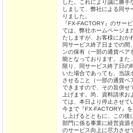
した。これにより誠に勝手な
しまして、弊社による同サ
りました。
『FX-FACTORY』のサ
ては、弊社ホームページま
たしますが、お客様におか
同サービス終了日までの間
ンの保有（一部の通貨ペア
能となっております。また
限り、同サービス終了日の
いた場合であっても、当該
させること（一部の通貨ペ
できますので、その旨併せ
上げます。尚、資料請求お
ては、本日より停止させて
今まで『FX-FACTORY
し上げるとともに、この後
部門に係る事業に経営資源
のサービス向上に尽力させ