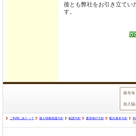
後とも弊社をお引き立てい
す。
商号等
加入協
ご利用にあたって
個人情報保護方針
勧誘方針
最良執行方針
配分基本方針
利