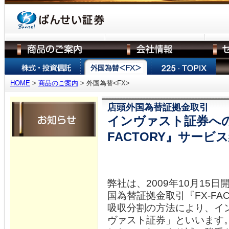
HOME
>
商品のご案内
> 外国為替<FX>
店頭外国為替証拠金取引
インヴァスト証券への
FACTORY』サービ
弊社は、2009年10月15
国為替証拠金取引『FX-FA
吸収分割の方法により、イ
ヴァスト証券」といいます