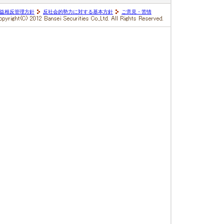
益相反管理方針
反社会的勢力に対する基本方針
ご意見・苦情