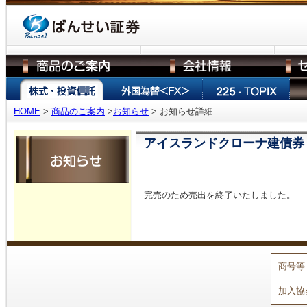
HOME
>
商品のご案内
>
お知らせ
> お知らせ詳細
アイスランドクローナ建債券（
完売のため売出を終了いたしました。
商号等
加入協