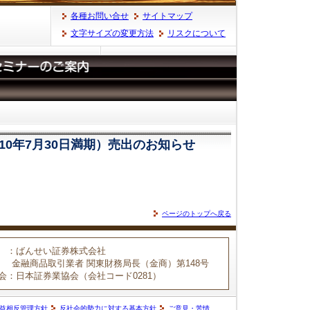
各種お問い合せ
サイトマップ
文字サイズの変更方法
リスクについて
10年7月30日満期）売出のお知らせ
ページのトップへ戻る
：ばんせい証券株式会社
金融商品取引業者 関東財務局長（金商）第148号
会
：日本証券業協会（会社コード0281）
益相反管理方針
反社会的勢力に対する基本方針
ご意見・苦情