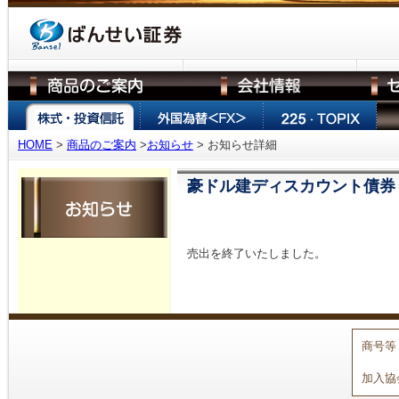
HOME
>
商品のご案内
>
お知らせ
> お知らせ詳細
豪ドル建ディスカウント債券（
売出を終了いたしました。
商号等
加入協