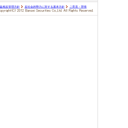
益相反管理方針
反社会的勢力に対する基本方針
ご意見・苦情