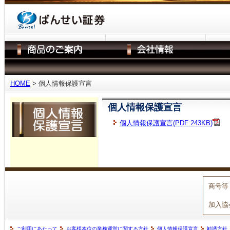
HOME
> 個人情報保護宣言
個人情報保護宣言
個人情報保護宣言(PDF:243KB)
商号等
加入協
ご利用にあたって
お客様本位の業務運営に関する方針
個人情報保護宣言
勧誘方針