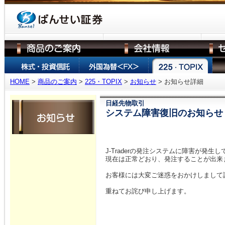
HOME
>
商品のご案内
>
225・TOPIX
>
お知らせ
> お知らせ詳細
日経先物取引
システム障害復旧のお知らせ
J-Traderの発注システムに障害が発
現在は正常どおり、発注することが出来
お客様には大変ご迷惑をおかけしまして
重ねてお詫び申し上げます。