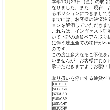
本年10月23日（金）の取
なりました。また、現在、
るポジションにつきましても
までには、お客様の決済注
ョンを解消していただきま
これらは、インヴァスト証券
いて下記の通貨ペアを取り
に伴う建玉全ての移行が不
のです。
この度は多大なるご不便を
いませんが、お客様におか
承いただきますようお願い
取り扱いを停止する通貨ペ
HKD/JPY
AUD/USD
NZD/USD
EUR/GBP
USD/CHF
EUR/CHF