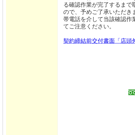
る確認作業が完了するまで
ので、予めご了承いただき
帯電話を介して当該確認作
てご注意ください。
契約締結前交付書面「店頭