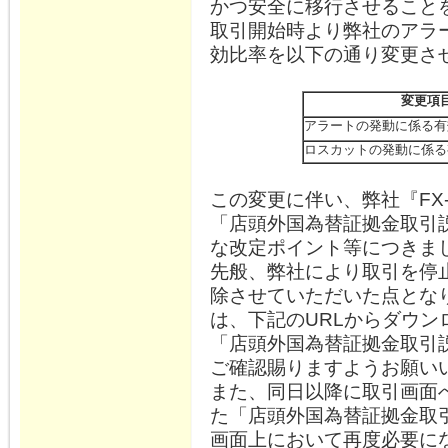
かつ安全に移行させることを
取引開始時より弊社のアラ
効比率を以下の通り変更さ
変更項
アラートの発動に係る有
ロスカットの発動に係る
この変更に伴い、弊社『FX-
「店頭外国為替証拠金取引
な改定ポイント等につきま
先般、弊社により取引を停
除させていただいた点とな
は、下記のURLからダウ
「店頭外国為替証拠金取引
ご確認賜りますようお願い
また、同日以降に取引画面
た「店頭外国為替証拠金取
画面上において再度必要に