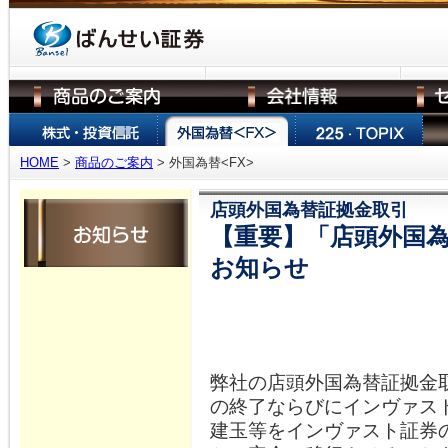
HOME
>
商品のご案内
> 外国為替<FX>
店頭外国為替証拠金取引
【重要】「店頭外国
お知らせ
弊社の店頭外国為替証拠金取引
の終了ならびにインヴァス
建玉等をインヴァスト証券の