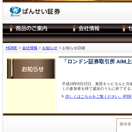
HOME
>
会社情報
>
お知らせ
> お知らせ詳細
「ロンドン証券取引所 AIM
平成19年8月22日、東西キャピタルと共
くの参加者を得て盛況のうちに終了する
詳しくはこちらをご覧ください。(PDF:2
商号等