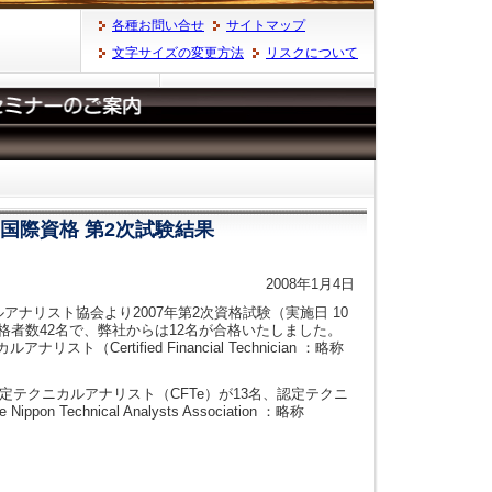
各種お問い合せ
サイトマップ
文字サイズの変更方法
リスクについて
ト国際資格 第2次試験結果
2008年1月4日
ルアナリスト協会より2007年第2次資格試験（実施日 10
格者数42名で、弊社からは12名が合格いたしました。
（Certified Financial Technician ：略称
検定テクニカルアナリスト（CFTe）が13名、認定テクニ
ippon Technical Analysts Association ：略称