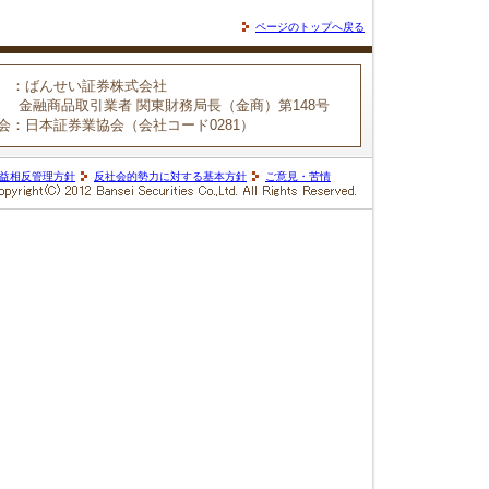
ページのトップへ戻る
：ばんせい証券株式会社
金融商品取引業者 関東財務局長（金商）第148号
会
：日本証券業協会（会社コード0281）
益相反管理方針
反社会的勢力に対する基本方針
ご意見・苦情