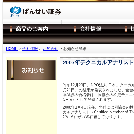
HOME
>
会社情報
>
お知らせ
> お知らせ詳細
2007年テクニカルアナリス
昨年12月20日、NPO法人 日本テクニカ
月21日）の結果が発表されました。全合
本試験の合格者は、同協会の検定テクニカルアナリスト
CFTe）として登録されます。
2008年1月4日現在、弊社には同協会の
カルアナリスト（Certified Member of The N
CMTA）が27名在籍しております。