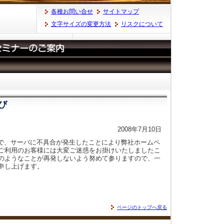
各種お問い合せ
サイトマップ
文字サイズの変更方法
リスクについて
び
2008年7月10日
分頃まで、サーバに不具合が発生したことにより弊社ホームペ
ご利用のお客様には大変ご迷惑をお掛けいたしましたこ
のようなことが再発しないよう努めて参りますので、一
申し上げます。
ページのトップへ戻る