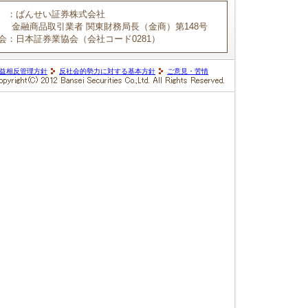
：ばんせい証券株式会社
金融商品取引業者 関東財務局長（金商）第148号
会
：日本証券業協会（会社コード0281）
益相反管理方針
反社会的勢力に対する基本方針
ご意見・苦情