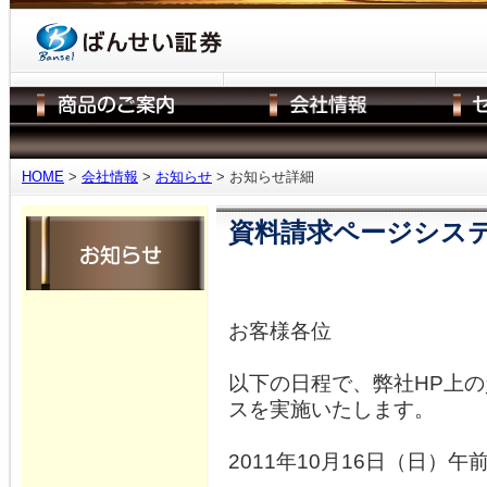
HOME
>
会社情報
>
お知らせ
> お知らせ詳細
資料請求ページシス
お客様各位
以下の日程で、弊社HP上
スを実施いたします。
2011年10月16日（日）午