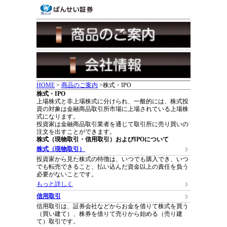
HOME
>
商品のご案内
>株式・IPO
株式・IPO
上場株式と非上場株式に分けられ、一般的には、株式投
資の対象は金融商品取引所市場に上場されている上場株
式になります。
投資家は金融商品取引業者を通じて取引所に売り買いの
注文を出すことができます。
株式（現物取引・信用取引）およびIPOについて
株式（現物取引）
投資家から見た株式の特徴は、いつでも購入でき、いつ
でも転売できること、払い込んだ資金以上の責任を負う
必要がないことです。
もっと詳しく
信用取引
信用取引は、証券会社などからお金を借りて株式を買う
（買い建て）、株券を借りて売りから始める（売り建
て）取引です。